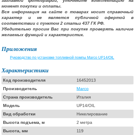
заглавной фотографии, уточняйте комплектацию на
момент покупки и оплаты.
Вся информация на сайте о товарах носит справочный
характер и не является публичной офертой в
соответствии с пунктом 2 статьи 437 ГК РФ.
Убедительно просим Вас при покупке проверять наличие
желаемых функций и характеристик.
Приложения
Руководство по установке топливной помпы Marco UP14/OIL
Характеристики
Код производителя
16452013
Производитель
Marco
Страна производитель
Италия
Модель
UP14/OIL
Вид обработки
Никелирование
Высота подъема, м
2 метра
Высота, мм
119