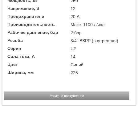
Мощность, Вт
260
Напряжение, В
12
Предохранители
20 А
Производительность
Макс. 1100 л/час
Рабочее давление, бар
2 бар
Резьба
3/4” BSPP (внутренняя)
Серия
UP
Сила тока, А
14
Цвет
Синий
Ширина, мм
225
Узнать о поступлении