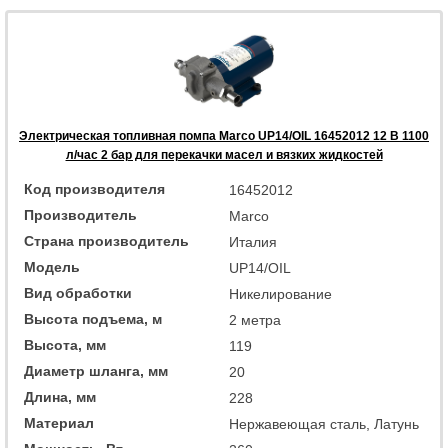
Электрическая топливная помпа Marco UP14/OIL 16452012 12 В 1100
л/час 2 бар для перекачки масел и вязких жидкостей
Код производителя
16452012
Производитель
Marco
Страна производитель
Италия
Модель
UP14/OIL
Вид обработки
Никелирование
Высота подъема, м
2 метра
Высота, мм
119
Диаметр шланга, мм
20
Длина, мм
228
Материал
Нержавеющая сталь, Латунь