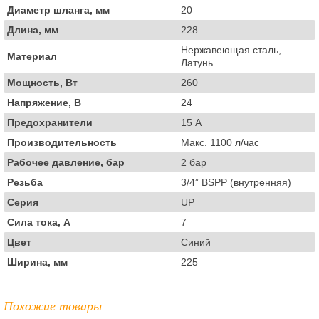
Диаметр шланга, мм
20
Длина, мм
228
Нержавеющая сталь,
Материал
Латунь
Мощность, Вт
260
Напряжение, В
24
Предохранители
15 А
Производительность
Макс. 1100 л/час
Рабочее давление, бар
2 бар
Резьба
3/4” BSPP (внутренняя)
Серия
UP
Сила тока, А
7
Цвет
Синий
Ширина, мм
225
Похожие товары