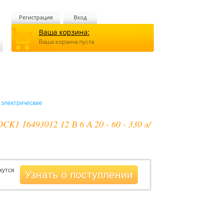
Регистрация
Вход
Ваша корзина:
Ваша корзина пуста
электрические
K1 16493012 12 В 6 А 20 - 60 - 330 л/
жутся
Узнать о поступлении