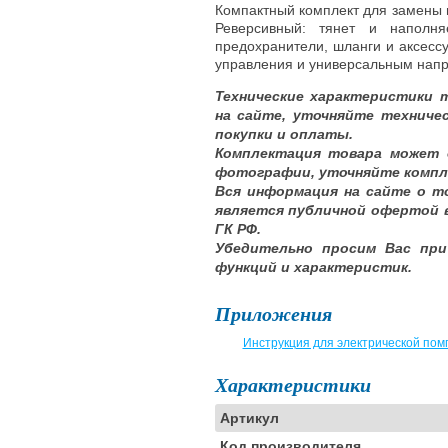
Компактный комплект для замены м
Реверсивный: тянет и наполн
предохранители, шланги и аксесс
управления и универсальным напр
Технические характеристики 
на сайте, уточняйте техниче
покупки и оплаты.
Комплектация товара может 
фотографии, уточняйте компл
Вся информация на сайте о т
является публичной офертой 
ГК РФ.
Убедительно просим Вас при
функций и характеристик.
Приложения
Инструкция для электрической по
Характеристики
Артикул
Код производителя