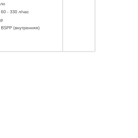
ло
 60 - 330 л/час
ар
” BSPP (внутренняя)