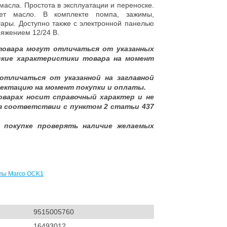
асла. Простота в эксплуатации и переноске.
яет масло. В комплекте помпа, зажимы,
уары. Доступно также с электронной панелью
яжением 12/24 В.
товара могут отличаться от указанных
ские характеристики товара на момент
отличаться от указанной на заглавной
ектацию на момент покупки и оплаты.
оварах носит справочный характер и не
в соответствии с пунктом 2 статьи 437
 покупке проверять наличие желаемых
мпы Marco OCK1
9515005760
16493012