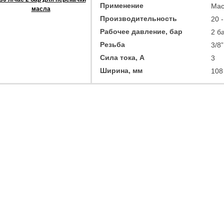
Применение
Мас
масла
Производительность
20 -
Рабочее давление, бар
2 б
Резьба
3/8
Сила тока, А
3
Ширина, мм
108