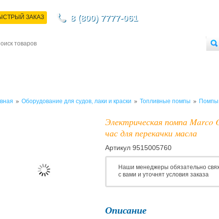
8 (800) 7777-061
ЫСТРЫЙ ЗАКАЗ
НТАКТЫ
ДОСТАВКА
ОПЛАТА
О МАГАЗИНЕ
ОПТОВЫМ ПОКУПАТЕЛЯМ
»
»
»
вная
Оборудование для судов, лаки и краски
Топливные помпы
Помпы 
Электрическая помпа Marco OC
час для перекачки масла
Артикул
9515005760
Наши менеджеры обязательно свя
с вами и уточнят условия заказа
Описание