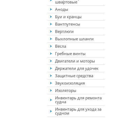
швартовые
Аноды
Буи и кранцы
Вантпутенсы
Вертлюги
Выхлопные шланги
Вёсла
Гребные винты
Двигатели и моторы
Держатели для удочек
Защитные средства
Звукоизоляция
Изоляторы
Инвентарь для ремонта
судна
Инвентарь для ухода за
судном