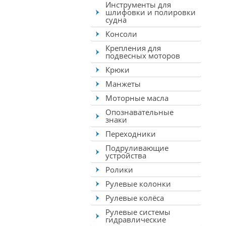
Инструменты для
шлифовки и полировки
судна
Консоли
Крепления для
подвесных моторов
Крюки
Манжеты
Моторные масла
Опознавательные
знаки
Переходники
Подруливающие
устройства
Ролики
Рулевые колонки
Рулевые колёса
Рулевые системы
гидравлические