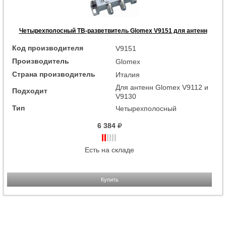
Четырехполосный ТВ-разветвитель Glomex V9151 для антенн
Код производителя
V9151
Производитель
Glomex
Страна производитель
Италия
Для антенн Glomex V9112 и
Подходит
V9130
Тип
Четырехполосный
6 384
Есть на складе
Купить