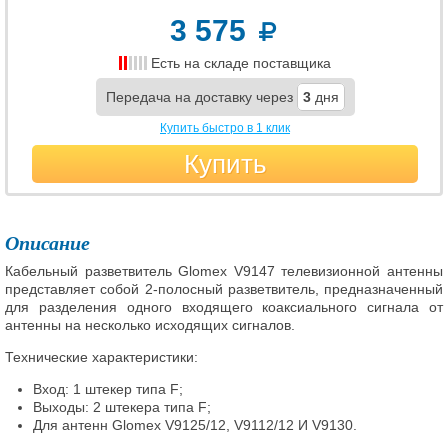
3 575
Есть на складе поставщика
Передача на доставку через
3
дня
Купить быстро в 1 клик
Купить
Описание
Кабельный разветвитель Glomex V9147 телевизионной антенны
представляет собой 2-полосный разветвитель, предназначенный
для разделения одного входящего коаксиального сигнала от
антенны на несколько исходящих сигналов.
Технические характеристики:
Вход: 1 штекер типа F;
Выходы: 2 штекера типа F;
Для антенн Glomex V9125/12, V9112/12 И V9130.