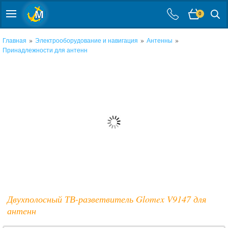
0
»
»
»
Главная
Электрооборудование и навигация
Антенны
Принадлежности для антенн
Двухполосный ТВ-разветвитель Glomex V9147 для
антенн