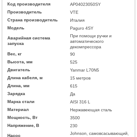
Код производителя
AP04023050SY
Производитель
VTE
Страна производитель
Италия
Модель
Paguro 4SY
При помощи ручки и
Аварийная система
автоматического
запуска
декомпрессора
Вес, кг
90
Высота, мм
525
Двигатель
Yanmar L70N5
Длина кабеля, м
15 метров
Длина, мм
615
Зарядка
Да
Марка стали
AISI 316 L
Материал
Нержавеющая сталь
Мощность, Вт
3500
Напряжение, В
230
Johnson, самовсасывающий,
Насос