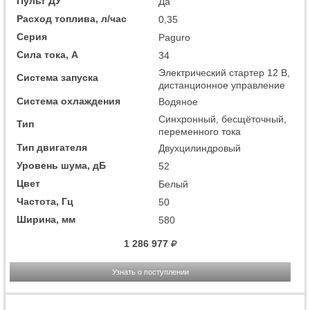
Пульт ДУ
Да
Расход топлива, л/час
0,35
Серия
Paguro
Сила тока, А
34
Электрический стартер 12 В,
Система запуска
дистанционное управление
Система охлаждения
Водяное
Cинхронный, бесщёточный,
Тип
переменного тока
Тип двигателя
Двухцилиндровый
Уровень шума, дБ
52
Цвет
Белый
Частота, Гц
50
Ширина, мм
580
1 286 977
Узнать о поступлении