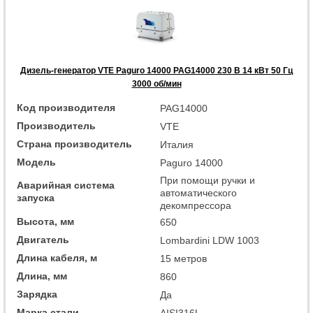
Дизель-генератор VTE Paguro 14000 PAG14000 230 В 14 кВт 50 Гц
3000 об/мин
Код производителя
PAG14000
Производитель
VTE
Страна производитель
Италия
Модель
Paguro 14000
При помощи ручки и
Аварийная система
автоматического
запуска
декомпрессора
Высота, мм
650
Двигатель
Lombardini LDW 1003
Длина кабеля, м
15 метров
Длина, мм
860
Зарядка
Да
Марка стали