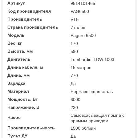
Артикул
9514101465
Код производителя
PAG6500
Производитель
VTE
Страна производитель
Италия
Модель
Paguro 6500
Вес, кг
170
Высота, мм
590
Двигатель
Lombardini LDW 1003
Длина кабеля, м
15 метров
Длина, мм
770
Зарядка
Да
Материал
Нержавеющая сталь
Мощность, Вт
6000
Напряжение, В
230
Самовсасыващая помпа с
Насос
прямым приводом
Производительность
1500 об/мин
Пульт ДУ
Да