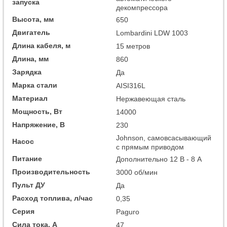
запуска
декомпрессора
Высота, мм
650
Двигатель
Lombardini LDW 1003
Длина кабеля, м
15 метров
Длина, мм
860
Зарядка
Да
Марка стали
AISI316L
Материал
Нержавеющая сталь
Мощность, Вт
14000
Напряжение, В
230
Johnson, самовсасывающий
Насос
с прямым приводом
Питание
Дополнительно 12 В - 8 А
Производительность
3000 об/мин
Пульт ДУ
Да
Расход топлива, л/час
0,35
Серия
Paguro
Сила тока, А
47