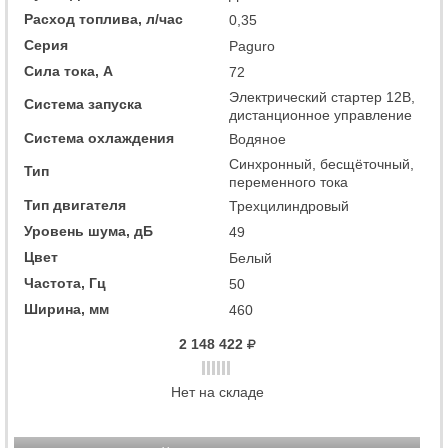
Расход топлива, л/час
0,35
Серия
Paguro
Сила тока, А
72
Электрический стартер 12В,
Система запуска
дистанционное управление
Система охлаждения
Водяное
Синхронный, бесщёточный,
Тип
переменного тока
Тип двигателя
Трехцилиндровый
Уровень шума, дБ
49
Цвет
Белый
Частота, Гц
50
Ширина, мм
460
2 148 422
Нет на складе