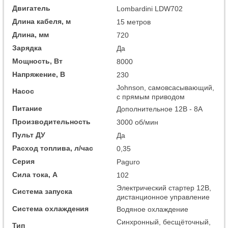
Двигатель
Lombardini LDW702
Длина кабеля, м
15 метров
Длина, мм
720
Зарядка
Да
Мощность, Вт
8000
Напряжение, В
230
Johnson, самовсасывающий,
Насос
с прямым приводом
Питание
Дополнительное 12В - 8А
Производительность
3000 об/мин
Пульт ДУ
Да
Расход топлива, л/час
0,35
Серия
Paguro
Сила тока, А
102
Электрический стартер 12В,
Система запуска
дистанционное управление
Система охлаждения
Водяное охлаждение
Cинхронный, бесщёточный,
Тип