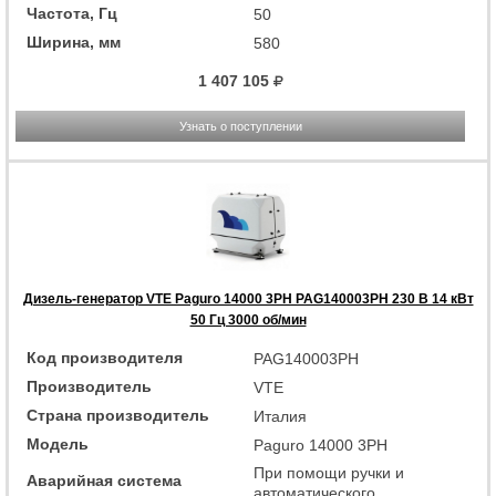
Частота, Гц
50
Ширина, мм
580
1 407 105
Узнать о поступлении
Дизель-генератор VTE Paguro 14000 3PH PAG140003PH 230 В 14 кВт
50 Гц 3000 об/мин
Код производителя
PAG140003PH
Производитель
VTE
Страна производитель
Италия
Модель
Paguro 14000 3PH
При помощи ручки и
Аварийная система
автоматического