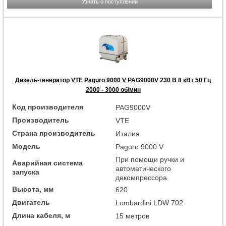
Узнать о поступлении
Дизель-генератор VTE Paguro 9000 V PAG9000V 230 В 8 кВт 50 Гц
2000 - 3000 об/мин
Код производителя
PAG9000V
Производитель
VTE
Страна производитель
Италия
Модель
Paguro 9000 V
При помощи ручки и
Аварийная система
автоматического
запуска
декомпрессора
Высота, мм
620
Двигатель
Lombardini LDW 702
Длина кабеля, м
15 метров