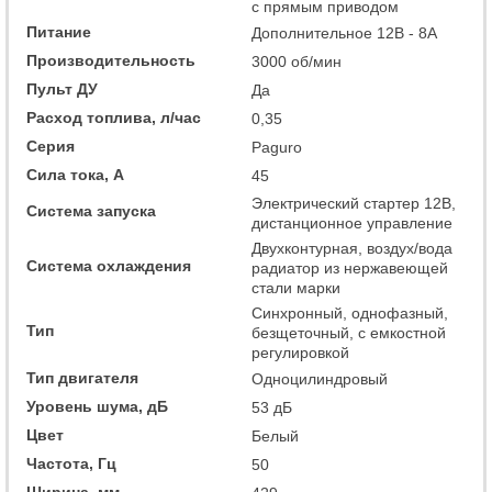
с прямым приводом
Питание
Дополнительное 12В - 8А
Производительность
3000 об/мин
Пульт ДУ
Да
Расход топлива, л/час
0,35
Серия
Paguro
Сила тока, А
45
Электрический стартер 12В,
Система запуска
дистанционное управление
Двухконтурная, воздух/вода
Система охлаждения
радиатор из нержавеющей
стали марки
Синхронный, однофазный,
Тип
безщеточный, с емкостной
регулировкой
Тип двигателя
Одноцилиндровый
Уровень шума, дБ
53 дБ
Цвет
Белый
Частота, Гц
50