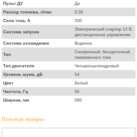
Пульт ДУ
Да
Расход топлива, л/час
0,35
Сила тока, А
200
Электрический стартер 12 В,
Система запуска
дистанционное управление
Система охлаждения
Водяное
Синхронный, бесщеточный,
Тип
переменного тока
Тип двигателя
Четырехцилиндровый
Уровень шума, дБ
54
Цвет
Белый
Частота, Гц
50
Ширина, мм
580
Похожие товары