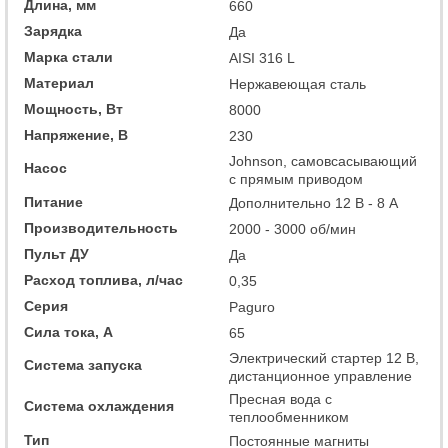
Длина, мм
660
Зарядка
Да
Марка стали
AISI 316 L
Материал
Нержавеющая сталь
Мощность, Вт
8000
Напряжение, В
230
Johnson, самовсасывающий
Насос
с прямым приводом
Питание
Дополнительно 12 В - 8 А
Производительность
2000 - 3000 об/мин
Пульт ДУ
Да
Расход топлива, л/час
0,35
Серия
Paguro
Сила тока, А
65
Электрический стартер 12 В,
Система запуска
дистанционное управление
Пресная вода с
Система охлаждения
теплообменником
Тип
Постоянные магниты