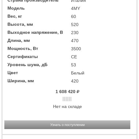
Страна производитель
Италия
Модель
4MY
Вес, кг
60
Высота, мм
520
Выходное напряжение, В
230
Длина, мм
470
Мощность, Вт
3500
Сертификаты
CE
Уровень шума, дБ
53
Цвет
Белый
Ширина, мм
420
1 608 420
Нет на складе
Узнать о поступлении