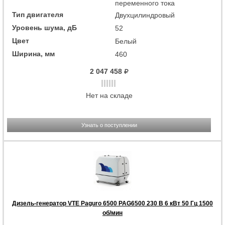
переменного тока
Тип двигателя
Двухцилиндровый
Уровень шума, дБ
52
Цвет
Белый
Ширина, мм
460
2 047 458
Нет на складе
Узнать о поступлении
Дизель-генератор VTE Paguro 6500 PAG6500 230 В 6 кВт 50 Гц 1500
об/мин