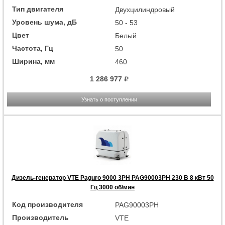
Тип двигателя
Двухцилиндровый
Уровень шума, дБ
50 - 53
Цвет
Белый
Частота, Гц
50
Ширина, мм
460
1 286 977
Узнать о поступлении
Дизель-генератор VTE Paguro 9000 3PH PAG90003PH 230 В 8 кВт 50
Гц 3000 об/мин
Код производителя
PAG90003PH
Производитель
VTE