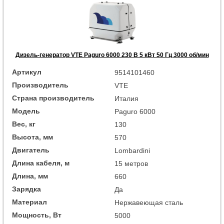
Дизель-генератор VTE Paguro 6000 230 В 5 кВт 50 Гц 3000 об/мин
Артикул
9514101460
Производитель
VTE
Страна производитель
Италия
Модель
Paguro 6000
Вес, кг
130
Высота, мм
570
Двигатель
Lombardini
Длина кабеля, м
15 метров
Длина, мм
660
Зарядка
Да
Материал
Нержавеющая сталь
Мощность, Вт
5000