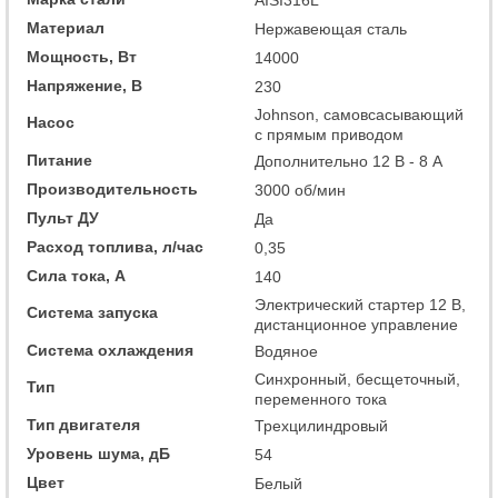
AISI316L
Материал
Нержавеющая сталь
Мощность, Вт
14000
Напряжение, В
230
Johnson, самовсасывающий
Насос
с прямым приводом
Питание
Дополнительно 12 В - 8 А
Производительность
3000 об/мин
Пульт ДУ
Да
Расход топлива, л/час
0,35
Сила тока, А
140
Электрический стартер 12 В,
Система запуска
дистанционное управление
Система охлаждения
Водяное
Синхронный, бесщеточный,
Тип
переменного тока
Тип двигателя
Трехцилиндровый
Уровень шума, дБ
54
Цвет
Белый