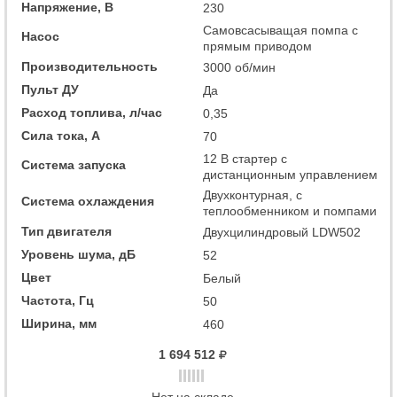
Напряжение, В
230
Самовсасыващая помпа с
Насос
прямым приводом
Производительность
3000 об/мин
Пульт ДУ
Да
Расход топлива, л/час
0,35
Сила тока, А
70
12 В стартер с
Система запуска
дистанционным управлением
Двухконтурная, с
Система охлаждения
теплообменником и помпами
Тип двигателя
Двухцилиндровый LDW502
Уровень шума, дБ
52
Цвет
Белый
Частота, Гц
50
Ширина, мм
460
1 694 512