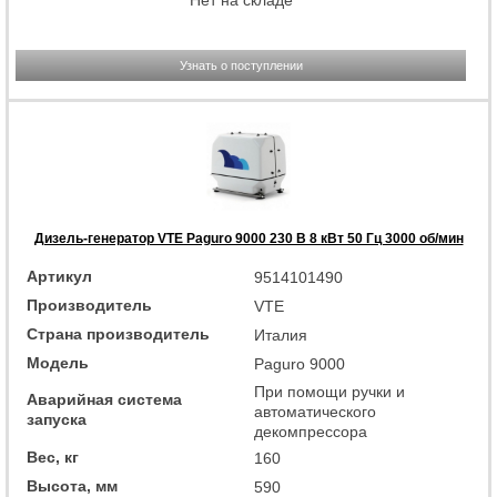
Нет на складе
Узнать о поступлении
Дизель-генератор VTE Paguro 9000 230 В 8 кВт 50 Гц 3000 об/мин
Артикул
9514101490
Производитель
VTE
Страна производитель
Италия
Модель
Paguro 9000
При помощи ручки и
Аварийная система
автоматического
запуска
декомпрессора
Вес, кг
160
Высота, мм
590