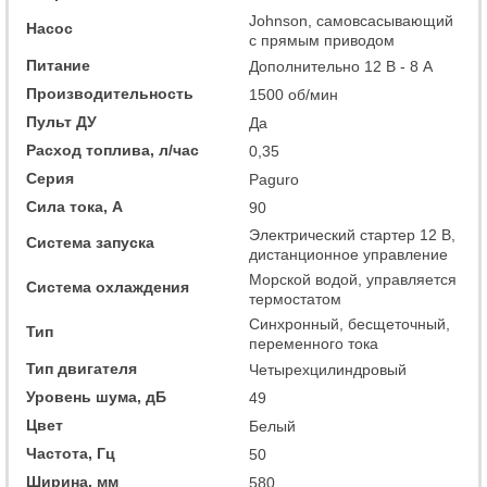
Johnson, самовсасывающий
Насос
с прямым приводом
Питание
Дополнительно 12 В - 8 А
Производительность
1500 об/мин
Пульт ДУ
Да
Расход топлива, л/час
0,35
Серия
Paguro
Сила тока, А
90
Электрический стартер 12 В,
Система запуска
дистанционное управление
Морской водой, управляется
Система охлаждения
термостатом
Синхронный, бесщеточный,
Тип
переменного тока
Тип двигателя
Четырехцилиндровый
Уровень шума, дБ
49
Цвет
Белый
Частота, Гц
50
Ширина, мм
580