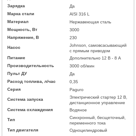
Зарядка
Да
Марка стали
AISI 316 L
Материал
Нержавеющая сталь
Мощность, Вт
3000
Напряжение, В
230
Johnson, самовсасывающий
Насос
с прямым приводом
Питание
Дополнительно 12 В - 8 А
Производительность
3000 об/мин
Пульт ДУ
Да
Расход топлива, л/час
0,35
Серия
Paguro
Электрический стартер 12 В,
Система запуска
дистанционное управление
Система охлаждения
Водяное
Синхронный, бесщеточный,
Тип
переменного тока
Тип двигателя
Одноцилиндровый