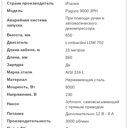
Страна производитель
Италия
Модель
Paguro 9000 3PH
При помощи ручки и
Аварийная система
автоматического
запуска
декомпрессора
Высота, мм
650
Двигатель
Lombardini LDW 702
Длина кабеля, м
15 метров
Длина, мм
860
Зарядка
Да
Марка стали
AISI 316 L
Материал
Нержавеющая сталь
Мощность, Вт
8000
Напряжение, В
230
Johnson, самовсасывающий
Насос
с прямым приводом
Питание
Дополнительно 12 В - 8 А
Производительность
3000 об/мин