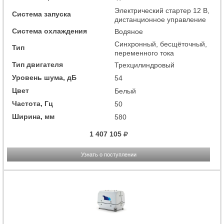
Электрический стартер 12 В,
Система запуска
дистанционное управление
Система охлаждения
Водяное
Cинхронный, бесщёточный,
Тип
переменного тока
Тип двигателя
Трехцилиндровый
Уровень шума, дБ
54
Цвет
Белый
Частота, Гц
50
Ширина, мм
580
1 407 105
Узнать о поступлении