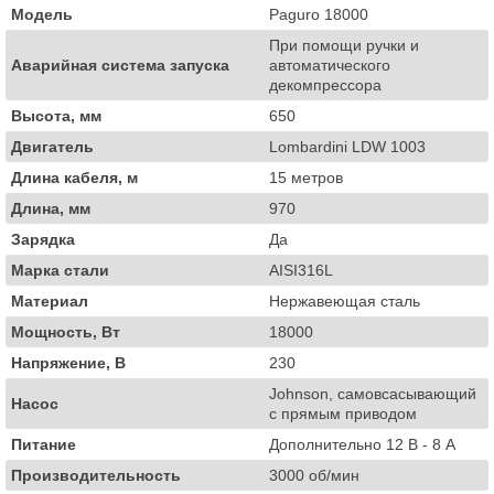
Модель
Paguro 18000
При помощи ручки и
Аварийная система запуска
автоматического
декомпрессора
Высота, мм
650
Двигатель
Lombardini LDW 1003
Длина кабеля, м
15 метров
Длина, мм
970
Зарядка
Да
Марка стали
AISI316L
Материал
Нержавеющая сталь
Мощность, Вт
18000
Напряжение, В
230
Johnson, самовсасывающий
Насос
с прямым приводом
Питание
Дополнительно 12 В - 8 А
Производительность
3000 об/мин