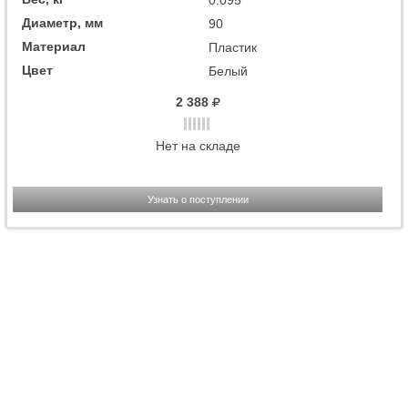
0.095
Диаметр, мм
90
Материал
Пластик
Цвет
Белый
2 388
Нет на складе
Узнать о поступлении