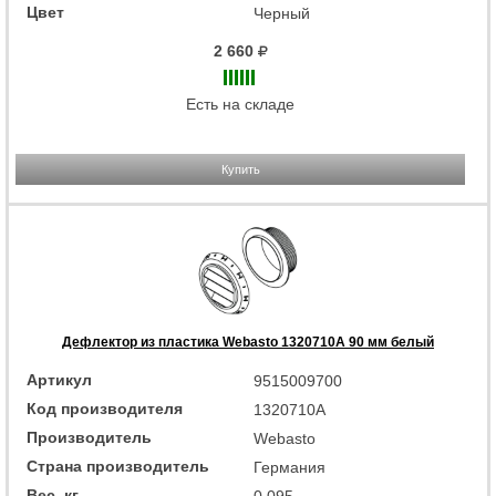
Цвет
Черный
2 660
Есть на складе
Купить
Дефлектор из пластика Webasto 1320710A 90 мм белый
Артикул
9515009700
Код производителя
1320710A
Производитель
Webasto
Страна производитель
Германия
Вес, кг