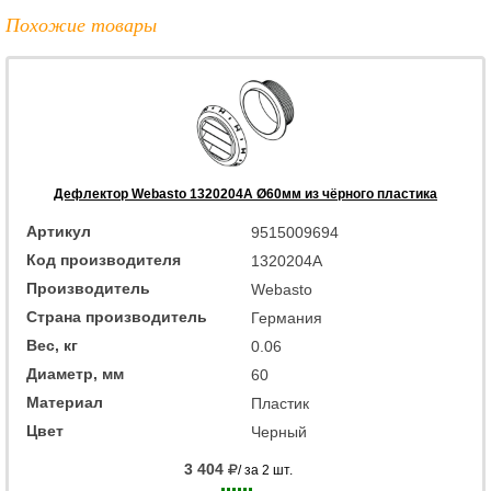
Похожие товары
Дефлектор Webasto 1320204A Ø60мм из чёрного пластика
Артикул
9515009694
Код производителя
1320204A
Производитель
Webasto
Страна производитель
Германия
Вес, кг
0.06
Диаметр, мм
60
Материал
Пластик
Цвет
Черный
3 404
/ за 2 шт.