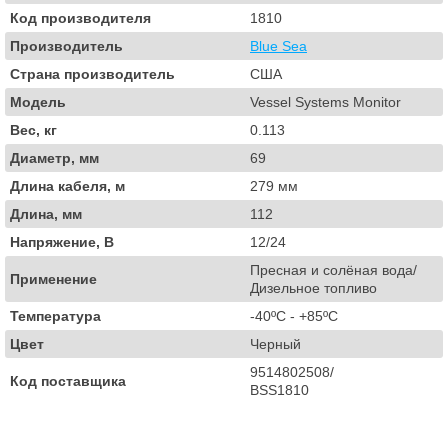
Код производителя
1810
Производитель
Blue Sea
Страна производитель
США
Модель
Vessel Systems Monitor
Вес, кг
0.113
Диаметр, мм
69
Длина кабеля, м
279 мм
Длина, мм
112
Напряжение, В
12/24
Пресная и солёная вода/
Применение
Дизельное топливо
Температура
-40ºC - +85ºC
Цвет
Черный
9514802508/
Код поставщика
BSS1810