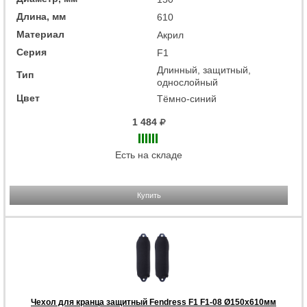
Длина, мм
610
Материал
Акрил
Серия
F1
Длинный, защитный,
Тип
однослойный
Цвет
Тёмно-синий
1 484
Есть на складе
Купить
Чехол для кранца защитный Fendress F1 F1-08 Ø150х610мм