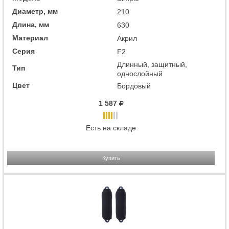
Диаметр, мм
210
Длина, мм
630
Материал
Акрил
Серия
F2
Длинный, защитный,
Тип
однослойный
Цвет
Бордовый
1 587
Есть на складе
Купить