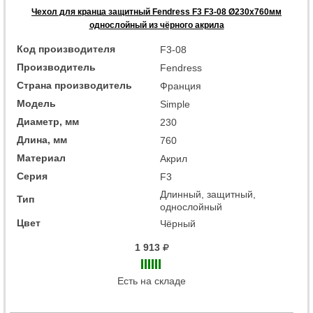
Чехол для кранца защитный Fendress F3 F3-08 Ø230х760мм
однослойный из чёрного акрила
Код производителя
F3-08
Производитель
Fendress
Страна производитель
Франция
Модель
Simple
Диаметр, мм
230
Длина, мм
760
Материал
Акрил
Серия
F3
Длинный, защитный,
Тип
однослойный
Цвет
Чёрный
1 913
Есть на складе