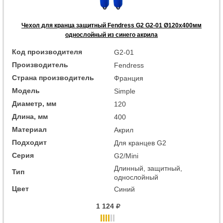
Чехол для кранца защитный Fendress G2 G2-01 Ø120х400мм
однослойный из синего акрила
Код производителя
G2-01
Производитель
Fendress
Страна производитель
Франция
Модель
Simple
Диаметр, мм
120
Длина, мм
400
Материал
Акрил
Подходит
Для кранцев G2
Серия
G2/Mini
Длинный, защитный,
Тип
однослойный
Цвет
Синий
1 124