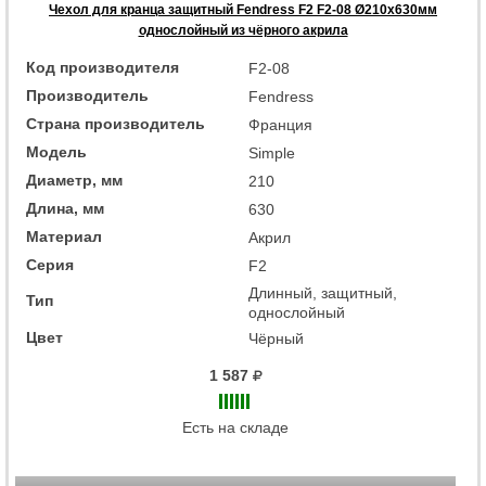
Чехол для кранца защитный Fendress F2 F2-08 Ø210х630мм
однослойный из чёрного акрила
Код производителя
F2-08
Производитель
Fendress
Страна производитель
Франция
Модель
Simple
Диаметр, мм
210
Длина, мм
630
Материал
Акрил
Серия
F2
Длинный, защитный,
Тип
однослойный
Цвет
Чёрный
1 587
Есть на складе