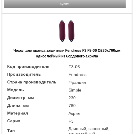
Купить
Чехол для кранца защитный Fendress F3 F3-06 Ø230х760мм
однослойный из бордового акрила
Код производителя
F3-06
Производитель
Fendress
Страна производитель
Франция
Модель
Simple
Диаметр, мм
230
Длина, мм
760
Материал
Акрил
Серия
F3
Длинный, защитный,
Тип