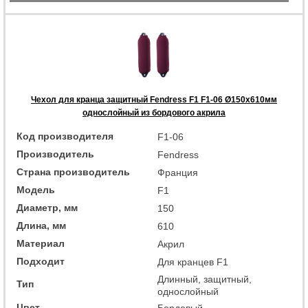
Чехол для кранца защитный Fendress F1 F1-06 Ø150х610мм
однослойный из бордового акрила
Код производителя
F1-06
Производитель
Fendress
Страна производитель
Франция
Модель
F1
Диаметр, мм
150
Длина, мм
610
Материал
Акрил
Подходит
Для кранцев F1
Длинный, защитный,
Тип
однослойный
Цвет