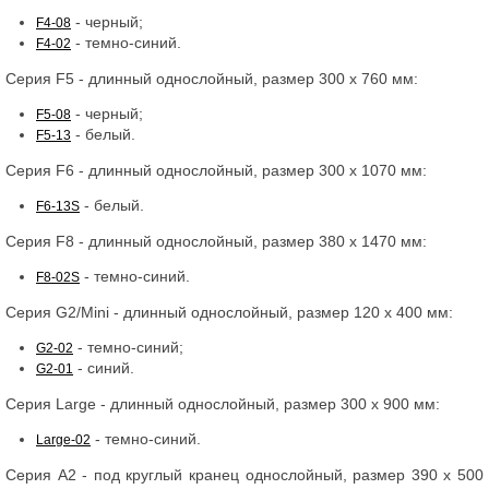
- черный;
F4-08
- темно-синий.
F4-02
Серия F5 - длинный однослойный, размер 300 х 760 мм:
- черный;
F5-08
- белый.
F5-13
Серия F6 - длинный однослойный, размер 300 х 1070 мм:
- белый.
F6-13S
Серия F8 - длинный однослойный, размер 380 х 1470 мм:
- темно-синий.
F8-02S
Серия G2/Mini - длинный однослойный, размер 120 х 400 мм:
- темно-синий;
G2-02
- синий.
G2-01
Серия Large - длинный однослойный, размер 300 х 900 мм:
- темно-синий.
Large-02
Серия А2 - под круглый кранец однослойный, размер 390 х 500