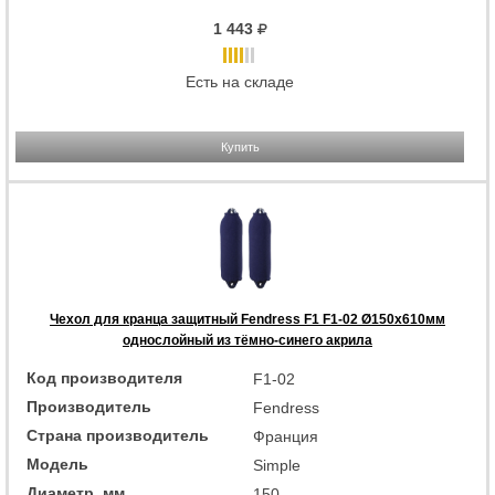
1 443
Есть на складе
Купить
Чехол для кранца защитный Fendress F1 F1-02 Ø150х610мм
однослойный из тёмно-синего акрила
Код производителя
F1-02
Производитель
Fendress
Страна производитель
Франция
Модель
Simple
Диаметр, мм
150