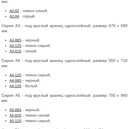
мм:
- темно-синий;
A2-02
- серый.
A2-04
Серия А3 - под круглый кранец однослойный, размер 470 х 590
мм:
- черный;
A3-08S
- темно-серый;
A3-12S
- синий.
A3-01S
Серия А4 - под круглый кранец однослойный, размер 550 х 710
мм:
- темно-серый;
A4-12S
- черный;
A4-08S
- белый.
A4-13S
Серия А5 - под круглый кранец однослойный, размер 700 х 940
мм:
- черный;
A5-08S
- темно-синий;
A5-02S
- темно-серый.
A5-12S