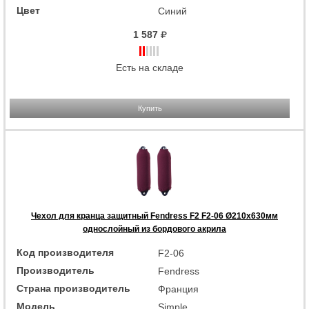
Цвет
Синий
1 587
Есть на складе
Купить
Чехол для кранца защитный Fendress F2 F2-06 Ø210х630мм
однослойный из бордового акрила
Код производителя
F2-06
Производитель
Fendress
Страна производитель
Франция
Модель
Simple