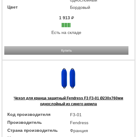
однослойный
Цвет
Бордовый
1 913
Есть на складе
Купить
Чехол для кранца защитный Fendress F3 F3-01 Ø230х760мм
однослойный из синего акрила
Код производителя
F3-01
Производитель
Fendress
Страна производитель
Франция