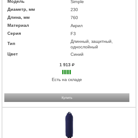
Модель
Simple
Диаметр, мм
230
Длина, мм
760
Материал
Акрил
Серия
F3
Длинный, защитный,
Тип
однослойный
Цвет
Синий
1 913
Есть на складе
Купить