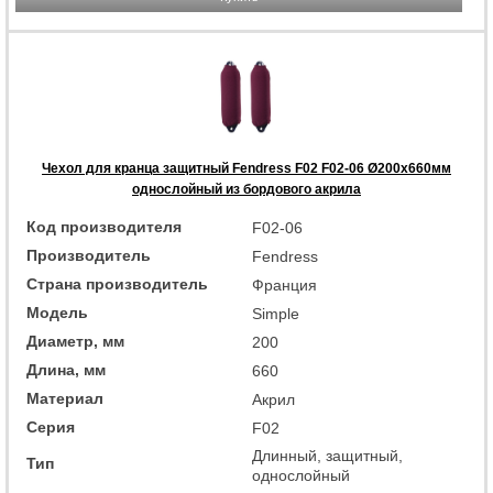
Чехол для кранца защитный Fendress F02 F02-06 Ø200х660мм
однослойный из бордового акрила
Код производителя
F02-06
Производитель
Fendress
Страна производитель
Франция
Модель
Simple
Диаметр, мм
200
Длина, мм
660
Материал
Акрил
Серия
F02
Длинный, защитный,
Тип
однослойный