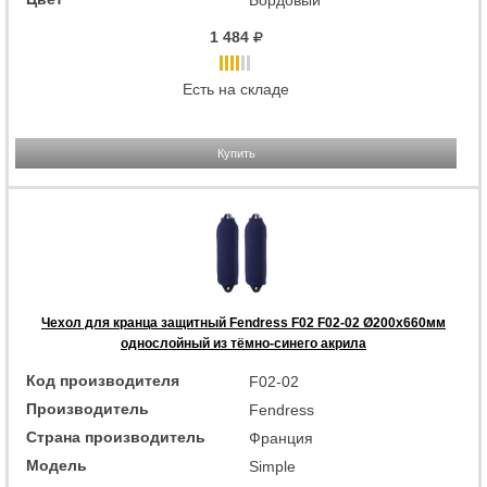
Бордовый
1 484
Есть на складе
Купить
Чехол для кранца защитный Fendress F02 F02-02 Ø200х660мм
однослойный из тёмно-синего акрила
Код производителя
F02-02
Производитель
Fendress
Страна производитель
Франция
Модель
Simple