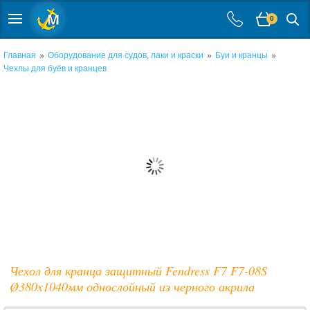
0
»
»
»
Главная
Оборудование для судов, лаки и краски
Буи и кранцы
Чехлы для буёв и кранцев
Чехол для кранца защитный Fendress F7 F7-08S
Ø380x1040мм однослойный из черного акрила