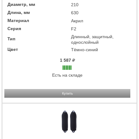
Диаметр, мм
210
Длина, мм
630
Материал
Акрил
Серия
F2
Длинный, защитный,
Тип
однослойный
Цвет
Тёмно-синий
1 587
Есть на складе
Купить