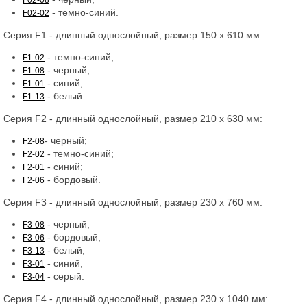
F02-08
- темно-синий.
F02-02
Серия F1 - длинный однослойный, размер 150 х 610 мм:
- темно-синий;
F1-02
- черный;
F1-08
- синий;
F1-01
- белый.
F1-13
Серия F2 - длинный однослойный, размер 210 х 630 мм:
- черный;
F2-08
- темно-синий;
F2-02
- синий;
F2-01
- бордовый.
F2-06
Серия F3 - длинный однослойный, размер 230 х 760 мм:
- черный;
F3-08
- бордовый;
F3-06
- белый;
F3-13
- синий;
F3-01
- серый.
F3-04
Серия F4 - длинный однослойный, размер 230 х 1040 мм: