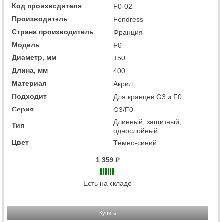
Код производителя
F0-02
Производитель
Fendress
Страна производитель
Франция
Модель
F0
Диаметр, мм
150
Длина, мм
400
Материал
Акрил
Подходит
Для кранцев G3 и F0
Серия
G3/F0
Длинный, защитный,
Тип
однослойный
Цвет
Тёмно-синий
1 359
Есть на складе
Купить