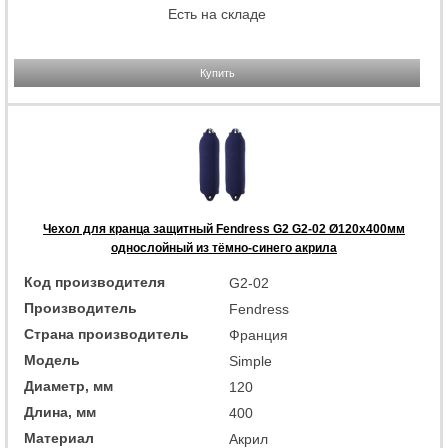
Есть на складе
Купить
Чехол для кранца защитный Fendress G2 G2-02 Ø120х400мм
однослойный из тёмно-синего акрила
Код производителя
G2-02
Производитель
Fendress
Страна производитель
Франция
Модель
Simple
Диаметр, мм
120
Длина, мм
400
Материал
Акрил