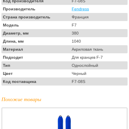
Код производителя
F7-08S
Производитель
Fendress
Страна производитель
Франция
Модель
F7
Диаметр, мм
380
Длина, мм
1040
Материал
Акриловая ткань
Подходит
Для кранцев F-7
Тип
Однослойный
Цвет
Черный
Код поставщика
F7-08S
Похожие товары