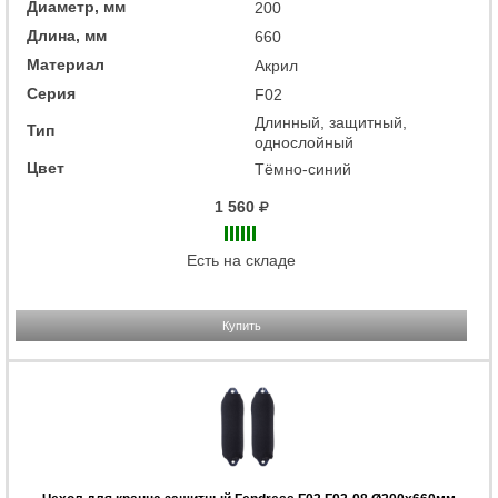
Диаметр, мм
200
Длина, мм
660
Материал
Акрил
Серия
F02
Длинный, защитный,
Тип
однослойный
Цвет
Тёмно-синий
1 560
Есть на складе
Купить