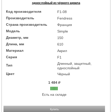
однослойный из чёрного акрила
Код производителя
F1-08
Производитель
Fendress
Страна производитель
Франция
Модель
Simple
Диаметр, мм
150
Длина, мм
610
Материал
Акрил
Серия
F1
Длинный, защитный,
Тип
однослойный
Цвет
Чёрный
1 484
Есть на складе
Купить