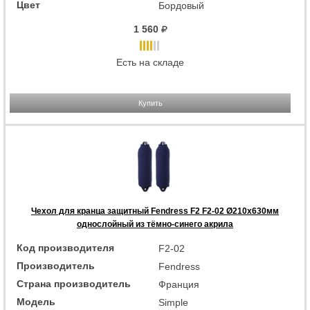
Цвет
Бордовый
1 560
Есть на складе
Купить
Чехол для кранца защитный Fendress F2 F2-02 Ø210х630мм
однослойный из тёмно-синего акрила
Код производителя
F2-02
Производитель
Fendress
Страна производитель
Франция
Модель
Simple