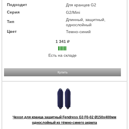
Подходит
Для кранцев G2
Серия
G2/Mini
Длинный, защитный,
Тип
однослойный
Цвет
Темно-синий
1 341
Есть на складе
Купить
Чехол для кранца защитный Fendress G3 F0-02 Ø150х400мм
однослойный из тёмно-синего акрила