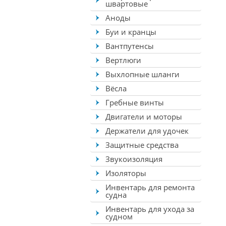
швартовые
Аноды
Буи и кранцы
Вантпутенсы
Вертлюги
Выхлопные шланги
Вёсла
Гребные винты
Двигатели и моторы
Держатели для удочек
Защитные средства
Звукоизоляция
Изоляторы
Инвентарь для ремонта
судна
Инвентарь для ухода за
судном