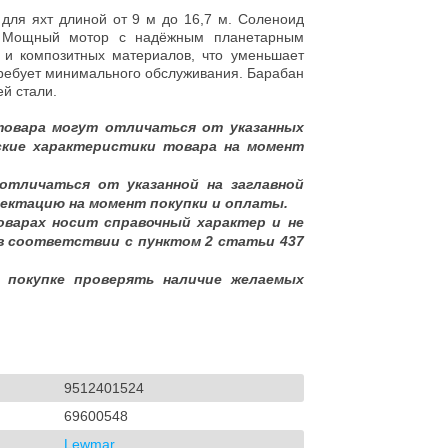
для яхт длиной от 9 м до 16,7 м. Соленоид
ь Мощный мотор с надёжным планетарным
 и композитных материалов, что уменьшает
ребует минимального обслуживания. Барабан
й стали.
товара могут отличаться от указанных
ские характеристики товара на момент
отличаться от указанной на заглавной
ектацию на момент покупки и оплаты.
оварах носит справочный характер и не
в соответствии с пунктом 2 статьи 437
 покупке проверять наличие желаемых
9512401524
69600548
Lewmar