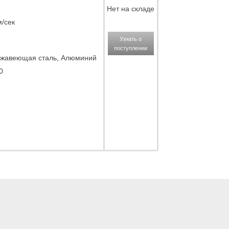
Нет на складе
м/сек
Узнать о
поступлении
жавеющая сталь, Алюминий
0