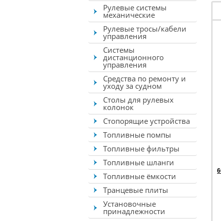
Рулевые системы
механические
Рулевые тросы/кабели
управления
Системы
дистанционного
управления
Средства по ремонту и
уходу за судном
Столы для рулевых
колонок
Стопорящие устройства
Топливные помпы
Топливные фильтры
Топливные шланги
6
Топливные ёмкости
Транцевые плиты
Установочные
принадлежности