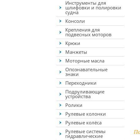
Инструменты для
шлифовки и полировки
судна
Консоли
Крепления для
подвесных моторов
Крюки
Манжеты
Моторные масла
Опознавательные
знаки
Переходники
Подруливающие
устройства
Ролики
Рулевые колонки
Рулевые колёса
По
Рулевые системы
гидравлические