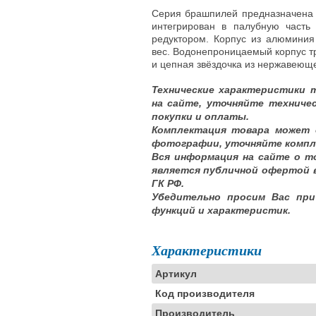
Серия брашпилей предназначена 
интегрирован в палубную част
редуктором. Корпус из алюминия
вес. Водонепроницаемый корпус т
и цепная звёздочка из нержавеюще
Технические характеристики 
на сайте, уточняйте техниче
покупки и оплаты.
Комплектация товара может 
фотографии, уточняйте компл
Вся информация на сайте о т
является публичной офертой 
ГК РФ.
Убедительно просим Вас при
функций и характеристик.
Характеристики
Артикул
Код производителя
Производитель