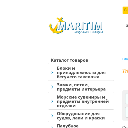
Б
КО
Каталог товаров
Гла
Блоки и
Te
принадлежности для
бегучего такелажа
Замки, петли,
предметы интерьера
Морские сувениры и
предметы внутренней
отделки
Оборудование для
судов, лаки и краски
Палубное
Со