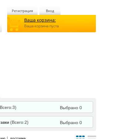
Регистрация
Вход
Ваша корзина:
Ваша корзина пуста
(Всего:3)
Выбрано 0
(Всего:2)
Выбрано 0
тавки
нию
доставке