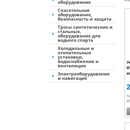
оборудование
Спасательное
оборудование,
безопасность и защита
Тросы синтетические и
стальные,
оборудование для
водного спорта
Холодильные и
отопительные
установки,
водоснабжение и
У
вентиляция
Ø
Электрооборудование
из
и навигация
П
до