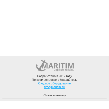
Разработано в 2012 году
По всем вопросам обращайтесь:
Судовое оборудование
tim@maritim.su
Сервис и помощь
Вход
Регистрация