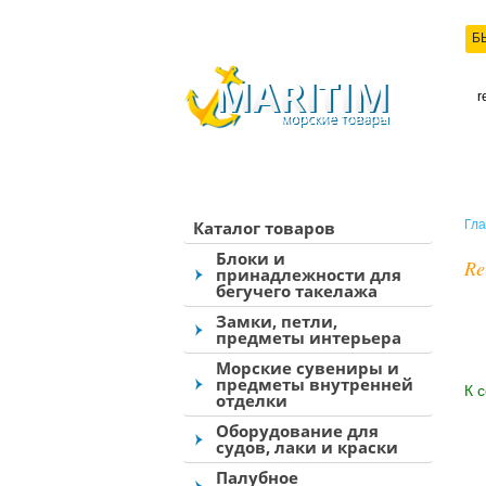
Б
КО
Каталог товаров
Гла
Блоки и
Re
принадлежности для
бегучего такелажа
Замки, петли,
предметы интерьера
Морские сувениры и
предметы внутренней
К 
отделки
Оборудование для
судов, лаки и краски
Палубное