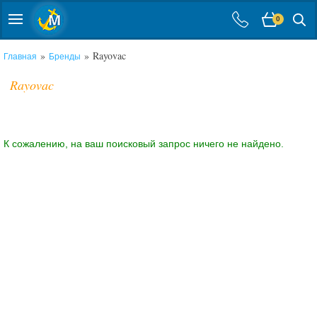
0
»
» Rayovac
Главная
Бренды
Rayovac
К сожалению, на ваш поисковый запрос ничего не найдено.