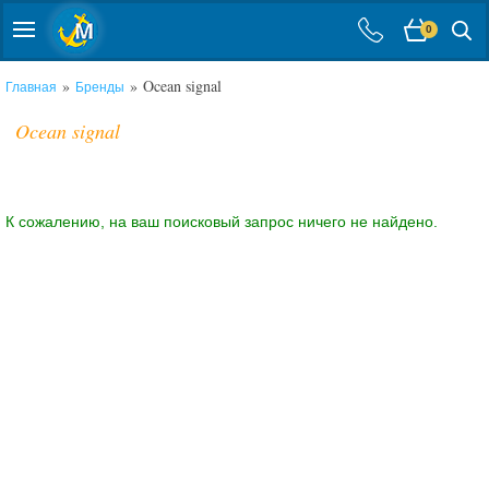
0
»
» Ocean signal
Главная
Бренды
Ocean signal
К сожалению, на ваш поисковый запрос ничего не найдено.