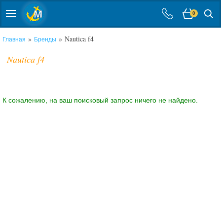
0
»
» Nautica f4
Главная
Бренды
Nautica f4
К сожалению, на ваш поисковый запрос ничего не найдено.