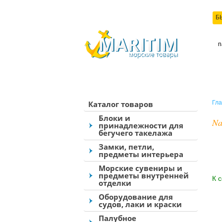
Б
КО
Каталог товаров
Гла
Блоки и
Na
принадлежности для
бегучего такелажа
Замки, петли,
предметы интерьера
Морские сувениры и
предметы внутренней
К 
отделки
Оборудование для
судов, лаки и краски
Палубное