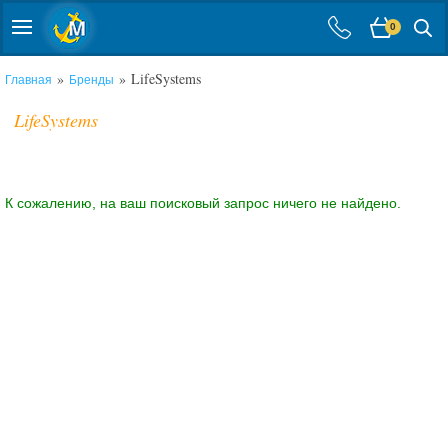
0
»
» LifeSystems
Главная
Бренды
LifeSystems
К сожалению, на ваш поисковый запрос ничего не найдено.