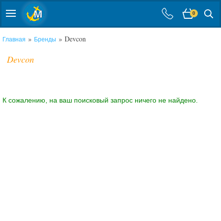
0
»
» Devcon
Главная
Бренды
Devcon
К сожалению, на ваш поисковый запрос ничего не найдено.