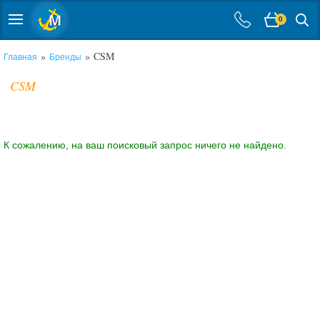
0
»
» CSM
Главная
Бренды
CSM
К сожалению, на ваш поисковый запрос ничего не найдено.