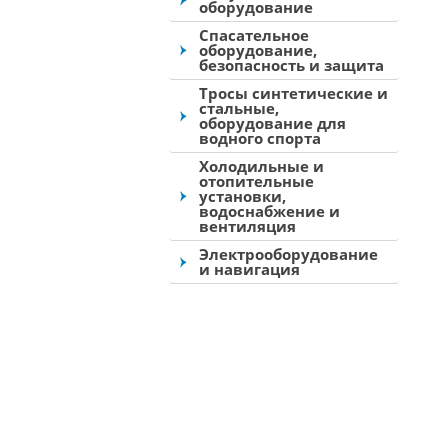
оборудование
Спасательное
оборудование,
безопасность и защита
Тросы синтетические и
стальные,
оборудование для
водного спорта
Холодильные и
отопительные
установки,
водоснабжение и
вентиляция
Электрооборудование
и навигация