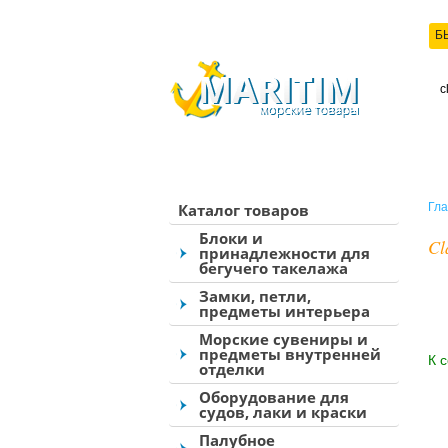
Б
КО
Каталог товаров
Гла
Блоки и
Cl
принадлежности для
бегучего такелажа
Замки, петли,
предметы интерьера
Морские сувениры и
предметы внутренней
К 
отделки
Оборудование для
судов, лаки и краски
Палубное