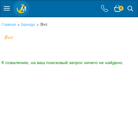
0
»
» Bwt
Главная
Бренды
Bwt
К сожалению, на ваш поисковый запрос ничего не найдено.