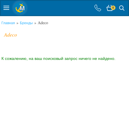
0
»
» Adeco
Главная
Бренды
Adeco
К сожалению, на ваш поисковый запрос ничего не найдено.