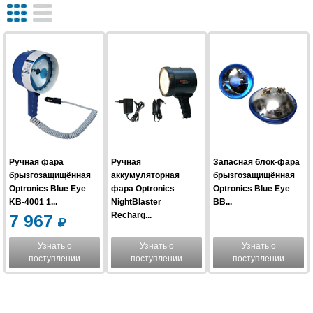
Ручная фара
Ручная
Запасная блок-фара
брызгозащищённая
аккумуляторная
брызгозащищённая
Optronics Blue Eye
фара Optronics
Optronics Blue Eye
KB-4001 1...
NightBlaster
BB...
Recharg...
7 967
Узнать о
Узнать о
Узнать о
поступлении
поступлении
поступлении