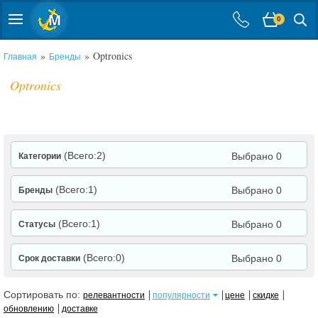
0
»
» Optronics
Главная
Бренды
Optronics
(Всего:2)
Выбрано 0
Категории
(Всего:1)
Выбрано 0
Бренды
(Всего:1)
Выбрано 0
Статусы
(Всего:0)
Выбрано 0
Срок доставки
Сортировать по:
релевантности
популярности
цене
скидке
обновлению
доставке