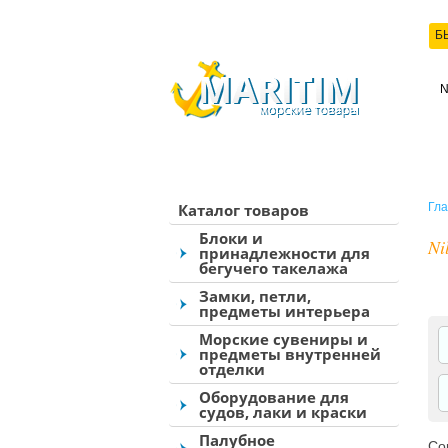
Б
КО
Каталог товаров
Гла
Блоки и
Ni
принадлежности для
бегучего такелажа
Замки, петли,
предметы интерьера
Морские сувениры и
предметы внутренней
отделки
Оборудование для
судов, лаки и краски
Палубное
Со