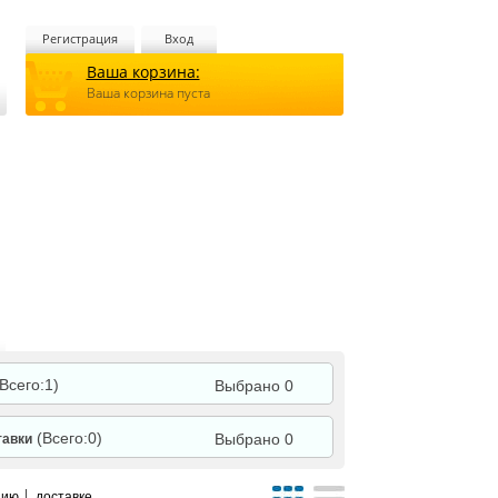
Регистрация
Вход
Ваша корзина:
Ваша корзина пуста
(Всего:1)
Выбрано 0
(Всего:0)
Выбрано 0
тавки
нию
доставке