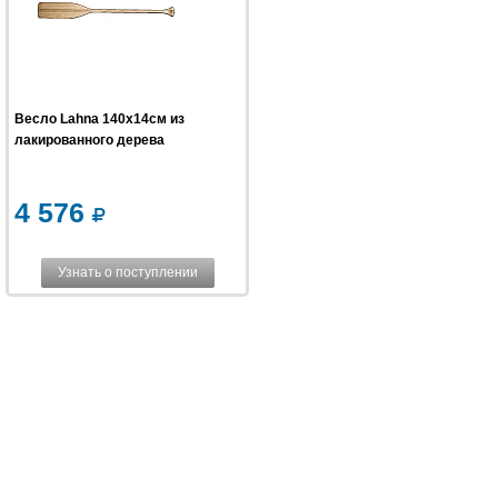
Весло Lahna 140x14см из
лакированного дерева
4 576
Узнать о поступлении