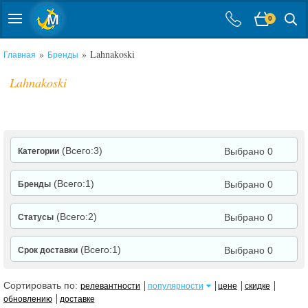
0
»
» Lahnakoski
Главная
Бренды
Lahnakoski
(Всего:3)
Выбрано 0
Категории
(Всего:1)
Выбрано 0
Бренды
(Всего:2)
Выбрано 0
Статусы
(Всего:1)
Выбрано 0
Срок доставки
Сортировать по:
релевантности
популярности
цене
скидке
обновлению
доставке