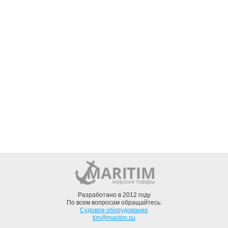
Разработано в 2012 году
По всем вопросам обращайтесь:
Судовое оборудование
tim@maritim.su