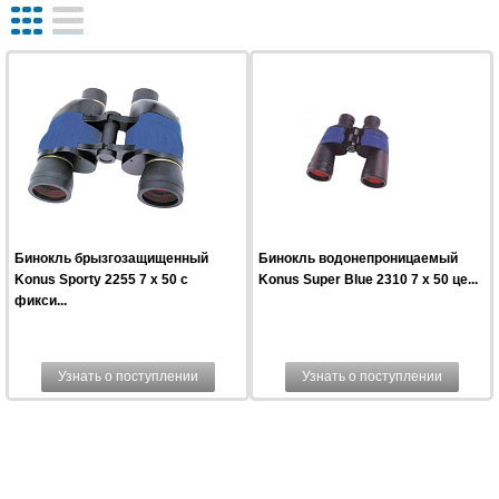
Бинокль брызгозащищенный
Бинокль водонепроницаемый
Konus Sporty 2255 7 x 50 с
Konus Super Blue 2310 7 x 50 це...
фикси...
Узнать о поступлении
Узнать о поступлении