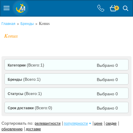
0
»
» Konus
Главная
Бренды
Konus
(Всего:1)
Выбрано 0
Категории
(Всего:1)
Выбрано 0
Бренды
(Всего:1)
Выбрано 0
Статусы
(Всего:0)
Выбрано 0
Срок доставки
Сортировать по:
релевантности
популярности
цене
скидке
обновлению
доставке