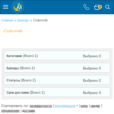
0
»
» Cederroth
Главная
Бренды
Cederroth
(Всего:1)
Выбрано 0
Категории
(Всего:1)
Выбрано 0
Бренды
(Всего:2)
Выбрано 0
Статусы
(Всего:1)
Выбрано 0
Срок доставки
Сортировать по:
релевантности
популярности
цене
скидке
обновлению
доставке