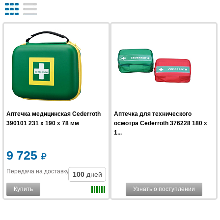
Аптечка медицинская Сederroth
Аптечка для технического
390101 231 х 190 х 78 мм
осмотра Cederroth 376228 180 x
1...
9 725
Передача на доставку
:
100
дней
Купить
Узнать о поступлении