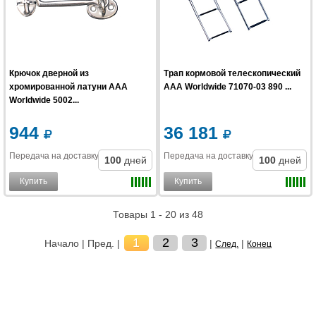
Крючок дверной из
Трап кормовой телескопический
хромированной латуни AAA
AAA Worldwide 71070-03 890 ...
Worldwide 5002...
944
36 181
Передача на доставку
:
Передача на доставку
:
100
дней
100
дней
Купить
Купить
Товары 1 - 20 из 48
1
2
3
Начало | Пред. |
|
|
След.
Конец