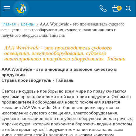
0
»
» AAA Worldwide - это производитель судового
Главная
Бренды
освещения, электрооборудования, судового навигационного и
палубного оборудования. Тайвань
AAA Worldwide - это производитель судового
освещения, электрооборудования, судового
навигационного и палубного оборудования. Тайвань
AAA Wordwide - это инновации и высокое качество в
продукции
Страна производитель - Тайвань
Световые судовые приборы во всем мире по праву считаются
лучшими представителями этой категории продукции. Одним из
производителей оборудования нового поколения является
компания AAA Wordwide. Этот бренд специализируется на
изготовлении судового освещения, электрооборудования,
судового навигационного и палубного оборудования для речных,
морских судов, которым приходится бороздить водные просторы
в любое время суток. Продукция компании известна во всем
мире, славится своей надежностью, высоким качеством.