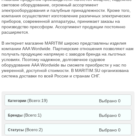
световое оборудование, огромный ассортимент
электрооборудования и палубные принадлежности. Кроме того,
компания осуществляет изготовление различных электрических
приборов, современной аппаратуры, принимает заказы на
производство прессформ. Ассортимент продукции постоянно
расширяется.
В интернет магазине MARITIM широко представлены изделия
компании AAA Wordwide. Партнерские отношения позволяют нам
получать продукцию напрямую с заводов бренда на льготных
условиях. Поэтому надежное, долговечное судовое
оборудование AAA Wordwide вы сможете приобрести у нас по
умеренной, доступной стоимости. В MARITIM.SU организована
система доставки по всей России и странам СНГ.
(Всего:19)
Выбрано 0
Категории
(Всего:1)
Выбрано 0
Бренды
(Всего:2)
Выбрано 0
Статусы