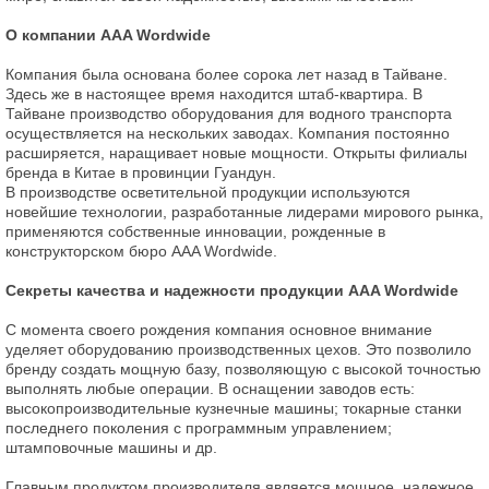
О компании AAA Wordwide
Компания была основана более сорока лет назад в Тайване.
Здесь же в настоящее время находится штаб-квартира. В
Тайване производство оборудования для водного транспорта
осуществляется на нескольких заводах. Компания постоянно
расширяется, наращивает новые мощности. Открыты филиалы
бренда в Китае в провинции Гуандун.
В производстве осветительной продукции используются
новейшие технологии, разработанные лидерами мирового рынка,
применяются собственные инновации, рожденные в
конструкторском бюро AAA Wordwide.
Секреты качества и надежности продукции AAA Wordwide
С момента своего рождения компания основное внимание
уделяет оборудованию производственных цехов. Это позволило
бренду создать мощную базу, позволяющую с высокой точностью
выполнять любые операции. В оснащении заводов есть:
высокопроизводительные кузнечные машины; токарные станки
последнего поколения с программным управлением;
штамповочные машины и др.
Главным продуктом производителя является мощное, надежное