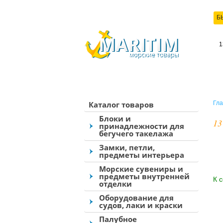
Б
КО
Каталог товаров
Гла
Блоки и
13
принадлежности для
бегучего такелажа
Замки, петли,
предметы интерьера
Морские сувениры и
предметы внутренней
К 
отделки
Оборудование для
судов, лаки и краски
Палубное