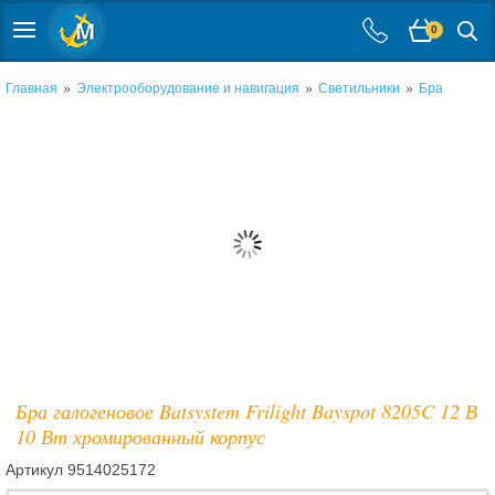
0
»
»
»
Главная
Электрооборудование и навигация
Светильники
Бра
Бра галогеновое Batsystem Frilight Bayspot 8205C 12 В
10 Вт хромированный корпус
Артикул
9514025172