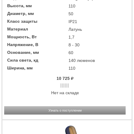
Высота, мм
110
Диаметр, мм
50
Класс защиты
IP21
Материал
Латунь
Мощность, Вт
1,7
Напряжение, В
8 - 30
Основание, мм
60
Сила света, кд
140 люменов
Ширина, мм
110
10 725
Нет на складе
Узнать о поступлении