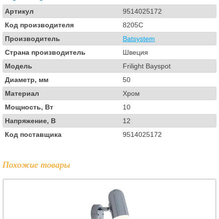
Артикул
9514025172
Код производителя
8205C
Производитель
Batsystem
Страна производитель
Швеция
Модель
Frilight Bayspot
Диаметр, мм
50
Материал
Хром
Мощность, Вт
10
Напряжение, В
12
Код поставщика
9514025172
Похожие товары