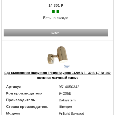
14 301
Есть на складе
Купить
Бра галогеновое Batsystem Frilight Bayspot 94205B 8 - 30 В 1,7 Вт 140
люменов латунный корпус
Артикул
9514050342
Код производителя
94205B
Производитель
Batsystem
Страна производитель
Швеция
Модель
Frilight Bayspot