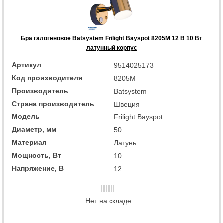
Бра галогеновое Batsystem Frilight Bayspot 8205M 12 В 10 Вт
латунный корпус
Артикул
9514025173
Код производителя
8205M
Производитель
Batsystem
Страна производитель
Швеция
Модель
Frilight Bayspot
Диаметр, мм
50
Материал
Латунь
Мощность, Вт
10
Напряжение, В
12
Нет на складе