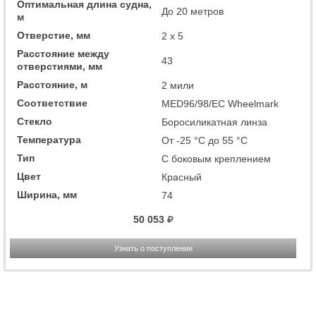
Оптимальная длина судна,
До 20 метров
м
Отверстие, мм
2 x 5
Расстояние между
43
отверстиями, мм
Расстояние, м
2 мили
Соответствие
MED96/98/EC Wheelmark
Стекло
Боросиликатная линза
Температура
От -25 °C до 55 °C
Тип
С боковым креплением
Цвет
Красный
Ширина, мм
74
50 053
Узнать о поступлении