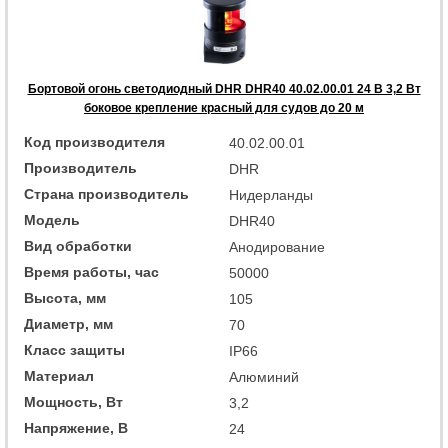
Бортовой огонь светодиодный DHR DHR40 40.02.00.01 24 В 3,2 Вт
боковое крепление красный для судов до 20 м
Код производителя
40.02.00.01
Производитель
DHR
Страна производитель
Нидерланды
Модель
DHR40
Вид обработки
Анодирование
Время работы, час
50000
Высота, мм
105
Диаметр, мм
70
Класс защиты
IP66
Материал
Алюминий
Мощность, Вт
3,2
Напряжение, В
24