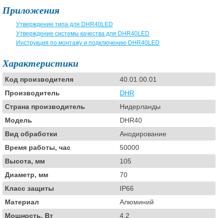
Приложения
Утверждение типа для DHR40LED
Утверждение системы качества для DHR40LED
Инструкция по монтажу и подключению DHR40LED
Характеристики
Код производителя
40.01.00.01
Производитель
DHR
Страна производитель
Нидерланды
Модель
DHR40
Вид обработки
Анодирование
Время работы, час
50000
Высота, мм
105
Диаметр, мм
70
Класс защиты
IP66
Материал
Алюминий
Мощность, Вт
4,2