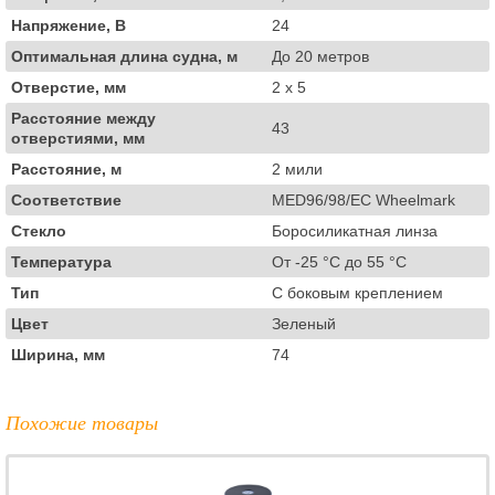
Напряжение, В
24
Оптимальная длина судна, м
До 20 метров
Отверстие, мм
2 x 5
Расстояние между
43
отверстиями, мм
Расстояние, м
2 мили
Соответствие
MED96/98/EC Wheelmark
Стекло
Боросиликатная линза
Температура
От -25 °C до 55 °C
Тип
С боковым креплением
Цвет
Зеленый
Ширина, мм
74
Похожие товары