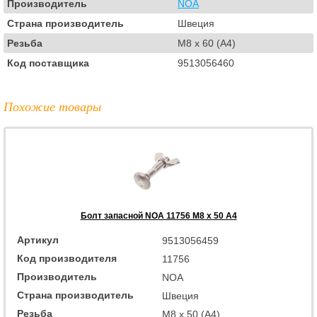
Производитель
NOA
Страна производитель
Швеция
Резьба
M8 x 60 (A4)
Код поставщика
9513056460
Похожие товары
Болт запасной NOA 11756 M8 x 50 A4
Артикул
9513056459
Код производителя
11756
Производитель
NOA
Страна производитель
Швеция
Резьба
M8 x 50 (A4)