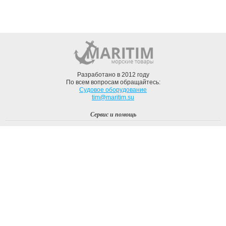
Разработано в 2012 году
По всем вопросам обращайтесь:
Судовое оборудование
tim@maritim.su
Сервис и помощь
Вход
Регистрация
Профиль
О компании
Доставка
Оплата
О нас
Наши Бренды