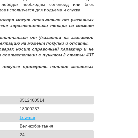
х лебёдок необходим соленоид или блок
ов используется для подъема и спуска.
товара могут отличаться от указанных
ские характеристики товара на момент
отличаться от указанной на заглавной
ектацию на момент покупки и оплаты.
оварах носит справочный характер и не
в соответствии с пунктом 2 статьи 437
 покупке проверять наличие желаемых
9512400514
18000237
Lewmar
Великобритания
24