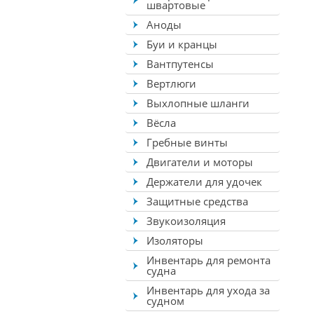
швартовые
Аноды
Буи и кранцы
Вантпутенсы
Вертлюги
Выхлопные шланги
Вёсла
Гребные винты
Двигатели и моторы
Держатели для удочек
Защитные средства
Звукоизоляция
Изоляторы
Инвентарь для ремонта
судна
Инвентарь для ухода за
судном