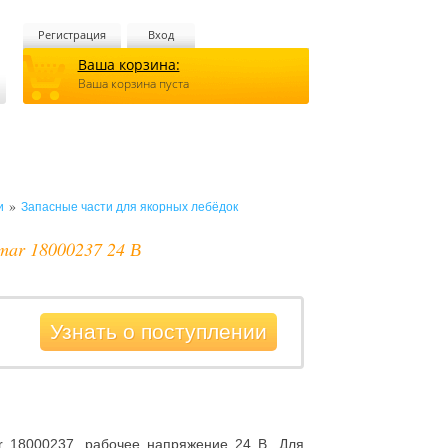
Регистрация
Вход
Ваша корзина:
Ваша корзина пуста
»
и
Запасные части для якорных лебёдок
mar 18000237 24 В
Узнать о поступлении
 18000237, рабочее напряжение 24 В. Для