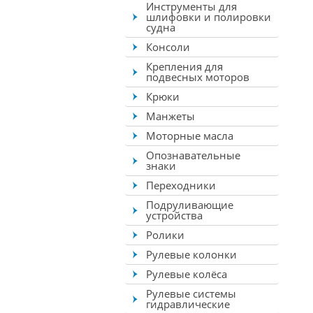
Инструменты для
шлифовки и полировки
судна
Консоли
Крепления для
подвесных моторов
Крюки
Манжеты
Моторные масла
Опознавательные
знаки
Переходники
Подруливающие
устройства
Ролики
Рулевые колонки
Рулевые колёса
Рулевые системы
гидравлические