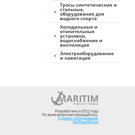
Тросы синтетические и
стальные,
оборудование для
водного спорта
Холодильные и
отопительные
установки,
водоснабжение и
вентиляция
Электрооборудование
и навигация
Разработано в 2012 году
По всем вопросам обращайтесь:
Судовое оборудование
tim@maritim.su