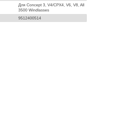
Для Concept 3, V4/CPX4, V6, V8, All
3500 Windlasses
9512400514