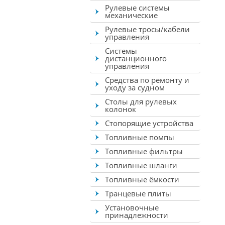
Рулевые системы
механические
Рулевые тросы/кабели
управления
Системы
дистанционного
управления
Средства по ремонту и
уходу за судном
Столы для рулевых
колонок
Стопорящие устройства
Топливные помпы
Топливные фильтры
Топливные шланги
Топливные ёмкости
Транцевые плиты
Установочные
принадлежности