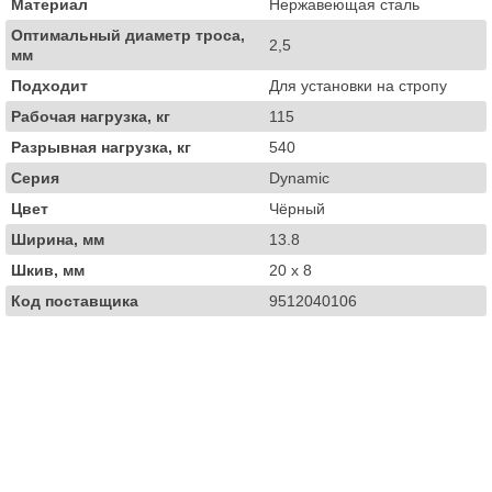
Материал
Нержавеющая сталь
Оптимальный диаметр троса,
2,5
мм
Подходит
Для установки на стропу
Рабочая нагрузка, кг
115
Разрывная нагрузка, кг
540
Серия
Dynamic
Цвет
Чёрный
Ширина, мм
13.8
Шкив, мм
20 x 8
Код поставщика
9512040106