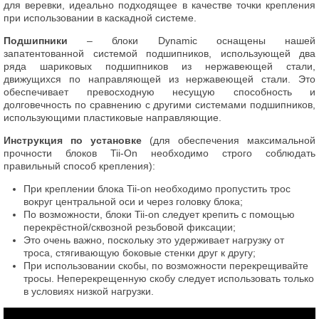
для веревки, идеально подходящее в качестве точки крепления
при использовании в каскадной системе.
Подшипники
– блоки Dynamic оснащены нашей
запатентованной системой подшипников, использующей два
ряда шариковых подшипников из нержавеющей стали,
движущихся по направляющей из нержавеющей стали. Это
обеспечивает превосходную несущую способность и
долговечность по сравнению с другими системами подшипников,
использующими пластиковые направляющие.
Инструкция по установке
(для обеспечения максимальной
прочности блоков Tii-On необходимо строго соблюдать
правильный способ крепления):
При креплении блока Tii-on необходимо пропустить трос
вокруг центральной оси и через головку блока;
По возможности, блоки Tii-on следует крепить с помощью
перекрёстной/сквозной резьбовой фиксации;
Это очень важно, поскольку это удерживает нагрузку от
троса, стягивающую боковые стенки друг к другу;
При использовании скобы, по возможности перекрещивайте
тросы. Неперекрещенную скобу следует использовать только
в условиях низкой нагрузки.