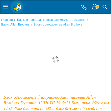
0
»
»
Главная
Блоки и принадлежности для бегучего такелажа
»
Блоки Allen Brothers
Блоки одношкивные Allen Brothers
Блок одношкивный шарикоподшипниковый Allen
Brothers Dynamic A2020TII 29,5x13,8мм шкив Ø20x8мм
115/540кг для тросов Ø2,5-6мм без мягкой скобы для