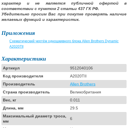
характер и не является публичной офертой в
соответствии с пунктом 2 статьи 437 ГК РФ.
Убедительно просим Вас при покупке проверять наличие
желаемых функций и характеристик.
Приложения
Схематический чертёж одношкивного блока Allen Brothers Dynamic
A2020TII
Характеристики
Артикул
9512040106
Код производителя
A2020TII
Производитель
Allen Brothers
Страна производитель
Великобритания
Вес, кг
0.011
Длина, мм
29.5
Максимальный диаметр троса,
6
мм