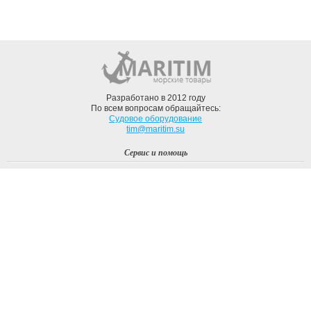
Разработано в 2012 году
По всем вопросам обращайтесь:
Судовое оборудование
tim@maritim.su
Сервис и помощь
Вход
Регистрация
Профиль
О компании
Доставка
Оплата
О нас
Наши Бренды
Мы в соцсетях