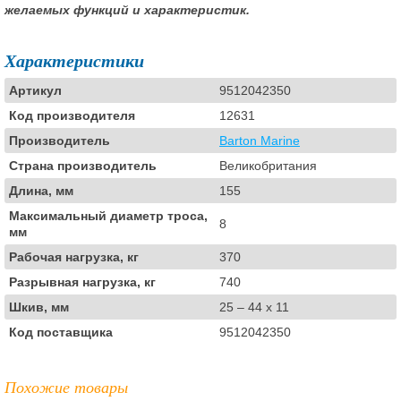
желаемых функций и характеристик.
Характеристики
Артикул
9512042350
Код производителя
12631
Производитель
Barton Marine
Страна производитель
Великобритания
Длина, мм
155
Максимальный диаметр троса,
8
мм
Рабочая нагрузка, кг
370
Разрывная нагрузка, кг
740
Шкив, мм
25 – 44 x 11
Код поставщика
9512042350
Похожие товары