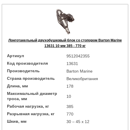
Лонготакельный двухобушковый блок со стопором Barton Marine
13631 10 мм 385 - 770 кг
Артикул
9512042355
Код производителя
13631
Производитель
Barton Marine
Страна производитель
Великобритания
Длина, мм
178
Максимальный диаметр
10
троса, мм
Рабочая нагрузка, кг
385
Разрывная нагрузка, кг
770
Шкив, мм
30 – 45 x 12