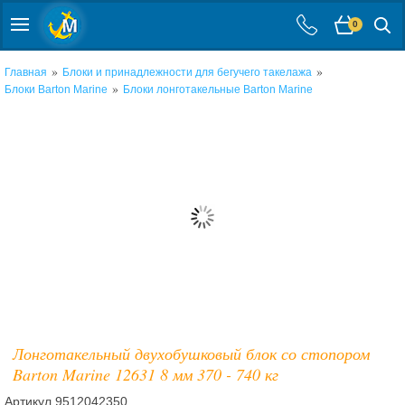
0
»
»
Главная
Блоки и принадлежности для бегучего такелажа
»
Блоки Barton Marine
Блоки лонготакельные Barton Marine
Лонготакельный двухобушковый блок со стопором
Barton Marine 12631 8 мм 370 - 740 кг
Артикул
9512042350