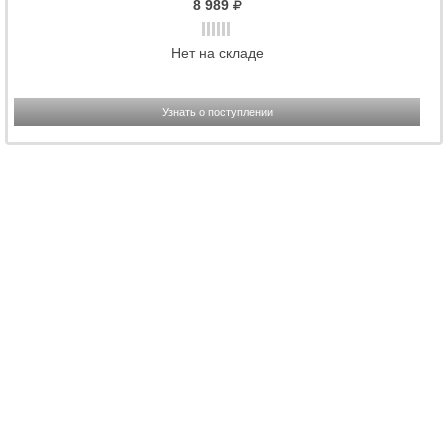
8 989
Нет на складе
Узнать о поступлении