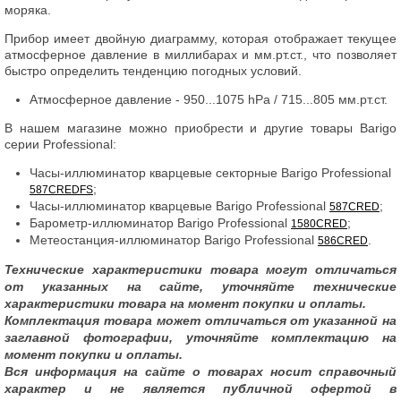
моряка.
Прибор имеет двойную диаграмму, которая отображает текущее
атмосферное давление в миллибарах и мм.рт.ст., что позволяет
быстро определить тенденцию погодных условий.
Атмосферное давление - 950...1075 hPa / 715...805 мм.рт.ст.
В нашем магазине можно приобрести и другие товары Barigo
серии Professional:
Часы-иллюминатор кварцевые секторные Barigo Professional
;
587CREDFS
Часы-иллюминатор кварцевые Barigo Professional
;
587CRED
Барометр-иллюминатор Barigo Professional
;
1580CRED
Метеостанция-иллюминатор Barigo Professional
.
586CRED
Технические характеристики товара могут отличаться
от указанных на сайте, уточняйте технические
характеристики товара на момент покупки и оплаты.
Комплектация товара может отличаться от указанной на
заглавной фотографии, уточняйте комплектацию на
момент покупки и оплаты.
Вся информация на сайте о товарах носит справочный
характер и не является публичной офертой в