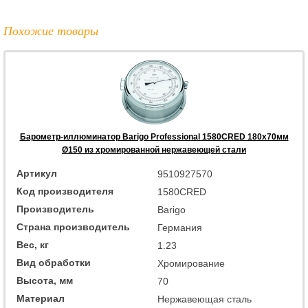
Похожие товары
Барометр-иллюминатор Barigo Professional 1580CRED 180x70мм
Ø150 из хромированной нержавеющей стали
Артикул
9510927570
Код производителя
1580CRED
Производитель
Barigo
Страна производитель
Германия
Вес, кг
1.23
Вид обработки
Хромирование
Высота, мм
70
Материал
Нержавеющая сталь