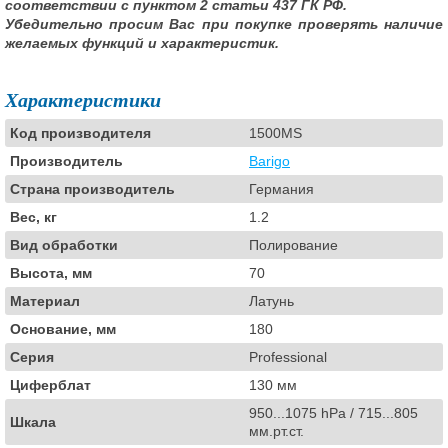
соответствии с пунктом 2 статьи 437 ГК РФ.
Убедительно просим Вас при покупке проверять наличие
желаемых функций и характеристик.
Характеристики
Код производителя
1500MS
Производитель
Barigo
Страна производитель
Германия
Вес, кг
1.2
Вид обработки
Полирование
Высота, мм
70
Материал
Латунь
Основание, мм
180
Серия
Professional
Циферблат
130 мм
950...1075 hPa / 715...805
Шкала
мм.рт.ст.