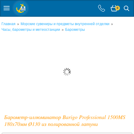
0
»
»
Главная
Морские сувениры и предметы внутренней отделки
»
Часы, барометры и метеостанции
Барометры
Барометр-иллюминатор Barigo Professional 1500MS
180x70мм Ø130 из полированной латуни